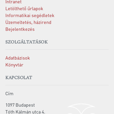
Intranet
Letölthető űrlapok
Informatikai segédletek
Üzemeltetés, házirend
Bejelentkezés
SZOLGÁLTATÁSOK
Adatbázisok
Könyvtár
KAPCSOLAT
Cím
1097 Budapest
Tóth Kálmán utca 4.