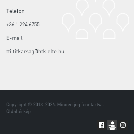
Telefon
+36 1 224 6755
E-mail
tti.titkarsag@htk.elte.hu
Copyright © 2013–
2026
. Minden jog fenntartva.
Oldaltérkép