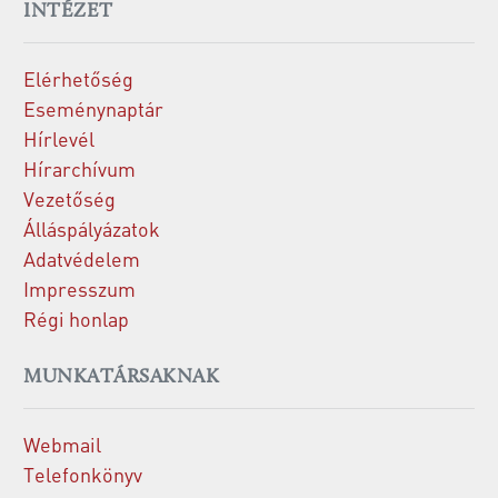
INTÉZET
Elérhetőség
Eseménynaptár
Hírlevél
Hírarchívum
Vezetőség
Álláspályázatok
Adatvédelem
Impresszum
Régi honlap
MUNKATÁRSAKNAK
Webmail
Telefonkönyv