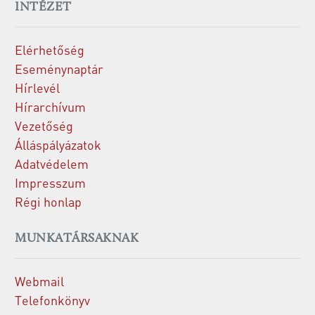
INTÉZET
Elérhetőség
Eseménynaptár
Hírlevél
Hírarchívum
Vezetőség
Álláspályázatok
Adatvédelem
Impresszum
Régi honlap
MUNKATÁRSAKNAK
Webmail
Telefonkönyv