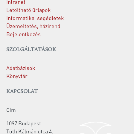
Intranet
Letölthető űrlapok
Informatikai segédletek
Üzemeltetés, házirend
Bejelentkezés
SZOLGÁLTATÁSOK
Adatbázisok
Könyvtár
KAPCSOLAT
Cím
1097 Budapest
Tóth Kálmán utca 4.