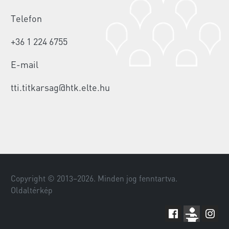
Telefon
+36 1 224 6755
E-mail
tti.titkarsag@htk.elte.hu
Copyright © 2013–
2026
. Minden jog fenntartva.
Oldaltérkép