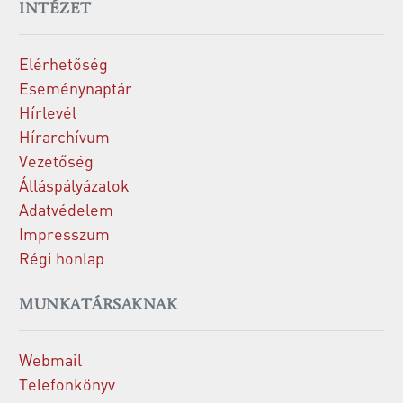
INTÉZET
Elérhetőség
Eseménynaptár
Hírlevél
Hírarchívum
Vezetőség
Álláspályázatok
Adatvédelem
Impresszum
Régi honlap
MUNKATÁRSAKNAK
Webmail
Telefonkönyv