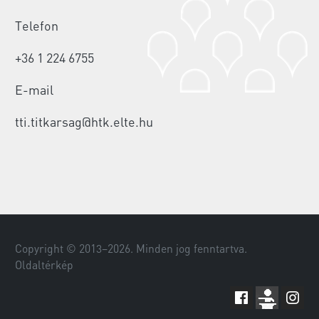
Telefon
+36 1 224 6755
E-mail
tti.titkarsag@htk.elte.hu
Copyright © 2013–
2026
. Minden jog fenntartva.
Oldaltérkép