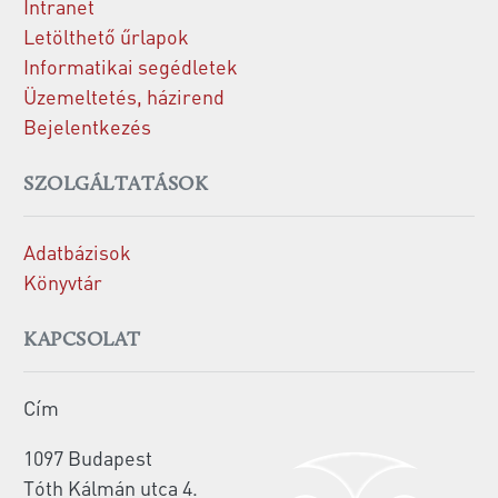
Intranet
Letölthető űrlapok
Informatikai segédletek
Üzemeltetés, házirend
Bejelentkezés
SZOLGÁLTATÁSOK
Adatbázisok
Könyvtár
KAPCSOLAT
Cím
1097 Budapest
Tóth Kálmán utca 4.