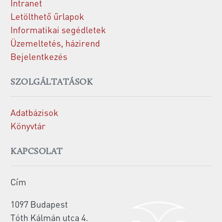
Intranet
Letölthető űrlapok
Informatikai segédletek
Üzemeltetés, házirend
Bejelentkezés
SZOLGÁLTATÁSOK
Adatbázisok
Könyvtár
KAPCSOLAT
Cím
1097 Budapest
Tóth Kálmán utca 4.