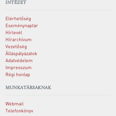
INTÉZET
Elérhetőség
Eseménynaptár
Hírlevél
Hírarchívum
Vezetőség
Álláspályázatok
Adatvédelem
Impresszum
Régi honlap
MUNKATÁRSAKNAK
Webmail
Telefonkönyv