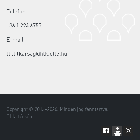
Telefon
+36 1 224 6755
E-mail
tti.titkarsag@htk.elte.hu
Copyright © 2013–
2026
. Minden jog fenntartva.
Oldaltérkép