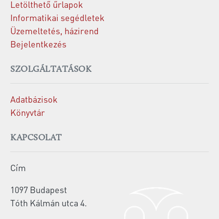
Letölthető űrlapok
Informatikai segédletek
Üzemeltetés, házirend
Bejelentkezés
SZOLGÁLTATÁSOK
Adatbázisok
Könyvtár
KAPCSOLAT
Cím
1097 Budapest
Tóth Kálmán utca 4.