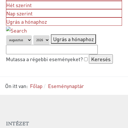
Hét szerint
Nap szerint
Ugrás a hónaphoz
Ugrás a hónaphoz
Mutassa a régebbi eseményeket?
Ön itt van:
Főlap
Eseménynaptár
INTÉZET