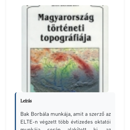
Leírás
Bak Borbála munkája, amit a szerző az
ELTE-n végzett több évtizedes oktatói
munkája során alakított ki, az