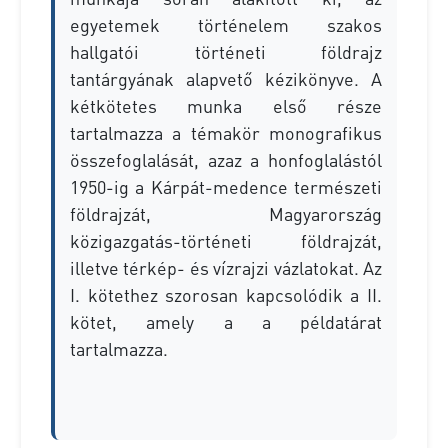
egyetemek történelem szakos
hallgatói történeti földrajz
tantárgyának alapvető kézikönyve. A
kétkötetes munka első része
tartalmazza a témakör monografikus
összefoglalását, azaz a honfoglalástól
1950-ig a Kárpát-medence természeti
földrajzát, Magyarország
közigazgatás-történeti földrajzát,
illetve térkép- és vízrajzi vázlatokat. Az
I. kötethez szorosan kapcsolódik a II.
kötet, amely a a példatárat
tartalmazza.