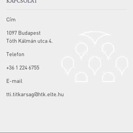
KAPCSOLAT
Cím
1097 Budapest
Tóth Kálmán utca 4.
Telefon
+36 1 224 6755
E-mail
tti.titkarsag@htk.elte.hu