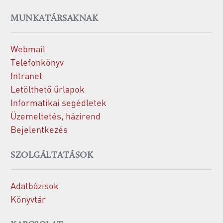
MUNKATÁRSAKNAK
Webmail
Telefonkönyv
Intranet
Letölthető űrlapok
Informatikai segédletek
Üzemeltetés, házirend
Bejelentkezés
SZOLGÁLTATÁSOK
Adatbázisok
Könyvtár