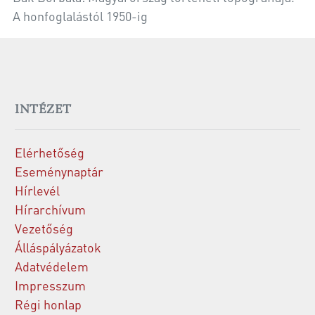
A honfoglalástól 1950-ig
INTÉZET
Elérhetőség
Eseménynaptár
Hírlevél
Hírarchívum
Vezetőség
Álláspályázatok
Adatvédelem
Impresszum
Régi honlap