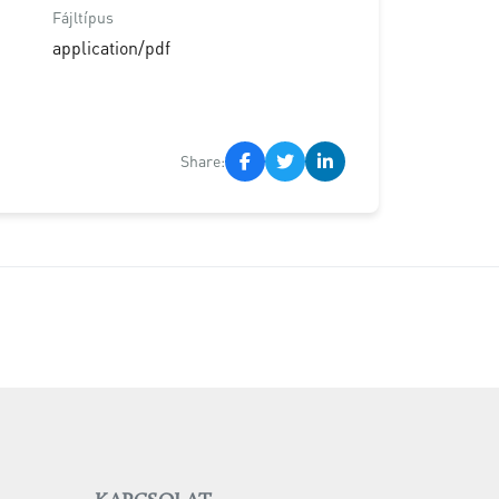
Fájltípus
application/pdf
Share: