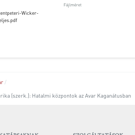
Fájlméret
entpeteri-Wicker-
ljes.pdf
ár
rika (szerk.): Hatalmi központok az Avar Kaganátusban