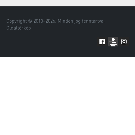
Copyright © 2013–
2026
. Minden jog fenntartva.
Oldaltérkép