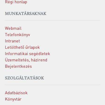
Régi honlap
MUNKATÁRSAKNAK
Webmail
Telefonkönyv
Intranet
Letölthető űrlapok
Informatikai segédletek
Üzemeltetés, házirend
Bejelentkezés
SZOLGÁLTATÁSOK
Adatbázisok
Könyvtár