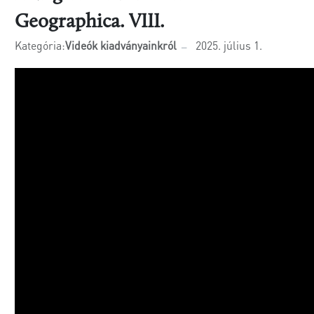
Geographica. VIII.
Kategória:
Videók kiadványainkról
2025. július 1.