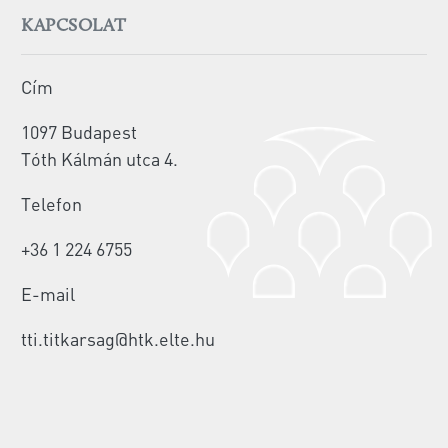
KAPCSOLAT
Cím
1097 Budapest
Tóth Kálmán utca 4.
Telefon
+36 1 224 6755
E-mail
tti.titkarsag@htk.elte.hu