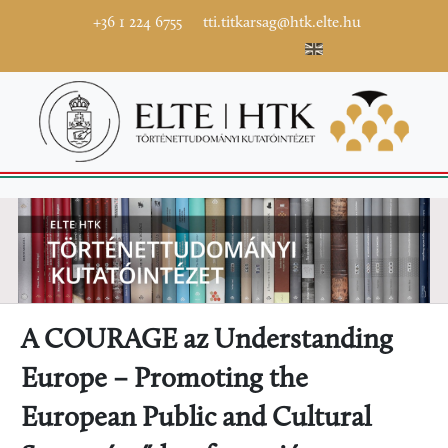
+36 1 224 6755
tti.titkarsag@htk.elte.hu
A COURAGE az Understanding
Europe – Promoting the
European Public and Cultural