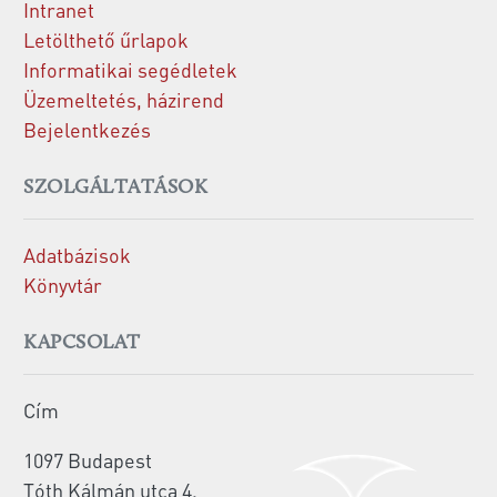
Intranet
Letölthető űrlapok
Informatikai segédletek
Üzemeltetés, házirend
Bejelentkezés
SZOLGÁLTATÁSOK
Adatbázisok
Könyvtár
KAPCSOLAT
Cím
1097 Budapest
Tóth Kálmán utca 4.