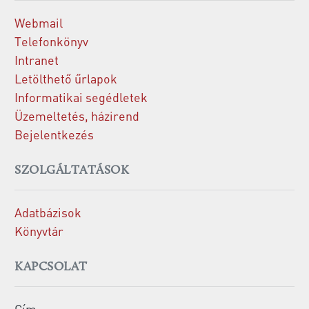
Webmail
Telefonkönyv
Intranet
Letölthető űrlapok
Informatikai segédletek
Üzemeltetés, házirend
Bejelentkezés
SZOLGÁLTATÁSOK
Adatbázisok
Könyvtár
KAPCSOLAT
Cím