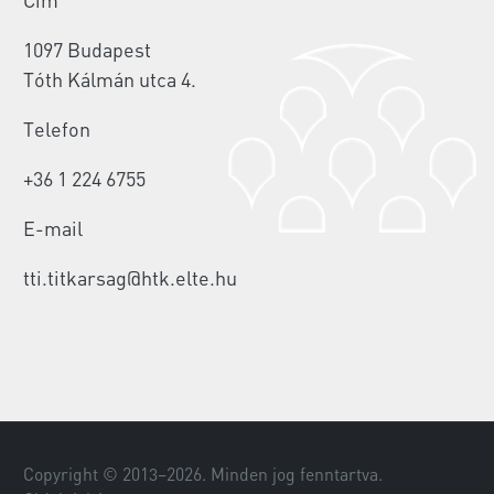
1097 Budapest
Tóth Kálmán utca 4.
Telefon
+36 1 224 6755
E-mail
tti.titkarsag@htk.elte.hu
Copyright © 2013–
2026
. Minden jog fenntartva.