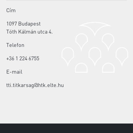
Cím
1097 Budapest
Tóth Kálmán utca 4.
Telefon
+36 1 224 6755
E-mail
tti.titkarsag@htk.elte.hu