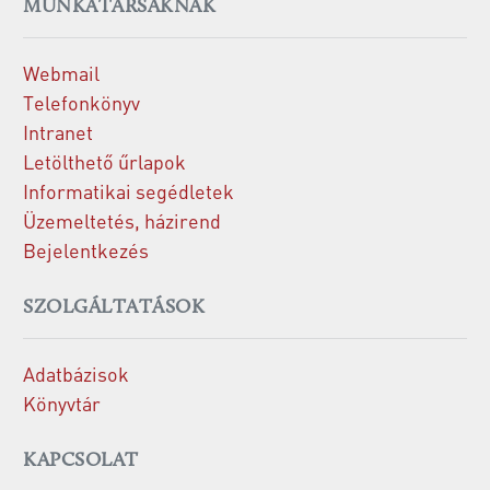
MUNKATÁRSAKNAK
Webmail
Telefonkönyv
Intranet
Letölthető űrlapok
Informatikai segédletek
Üzemeltetés, házirend
Bejelentkezés
SZOLGÁLTATÁSOK
Adatbázisok
Könyvtár
KAPCSOLAT