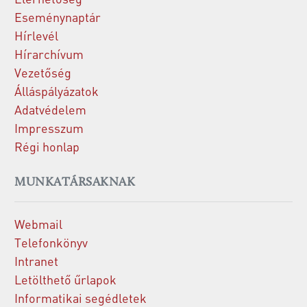
Eseménynaptár
Hírlevél
Hírarchívum
Vezetőség
Álláspályázatok
Adatvédelem
Impresszum
Régi honlap
MUNKATÁRSAKNAK
Webmail
Telefonkönyv
Intranet
Letölthető űrlapok
Informatikai segédletek