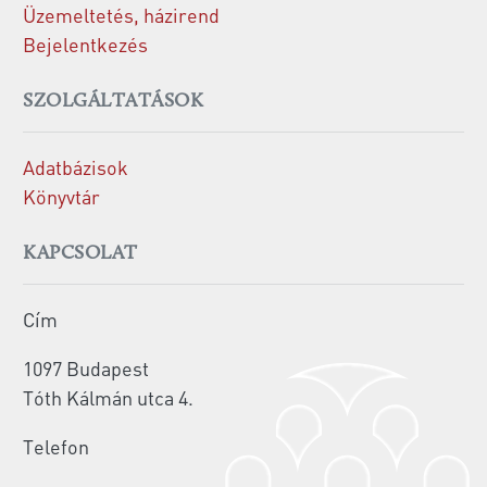
Üzemeltetés, házirend
Bejelentkezés
SZOLGÁLTATÁSOK
Adatbázisok
Könyvtár
KAPCSOLAT
Cím
1097 Budapest
Tóth Kálmán utca 4.
Telefon