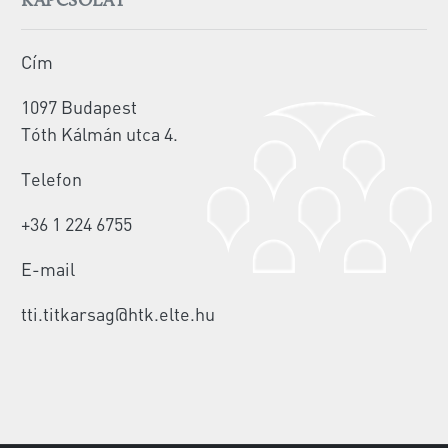
KAPCSOLAT
Cím
1097 Budapest
Tóth Kálmán utca 4.
Telefon
+36 1 224 6755
E-mail
tti.titkarsag@htk.elte.hu