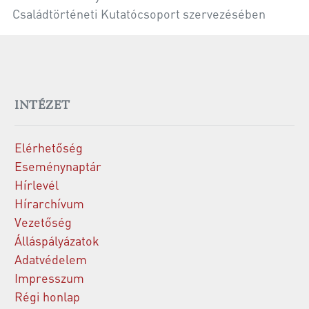
Családtörténeti Kutatócsoport szervezésében
INTÉZET
Elérhetőség
Eseménynaptár
Hírlevél
Hírarchívum
Vezetőség
Álláspályázatok
Adatvédelem
Impresszum
Régi honlap