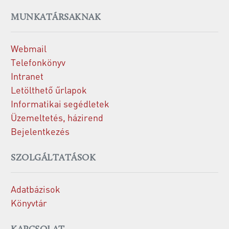
MUNKATÁRSAKNAK
Webmail
Telefonkönyv
Intranet
Letölthető űrlapok
Informatikai segédletek
Üzemeltetés, házirend
Bejelentkezés
SZOLGÁLTATÁSOK
Adatbázisok
Könyvtár