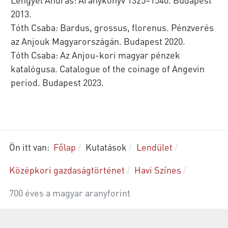
2013.
Tóth Csaba: Bardus, grossus, florenus. Pénzverés
az Anjouk Magyarországán. Budapest 2020.
Tóth Csaba: Az Anjou-kori magyar pénzek
katalógusa. Catalogue of the coinage of Angevin
period. Budapest 2023.
Ön itt van:
Főlap
Kutatások
Lendület
Középkori gazdaságtörténet
Havi Színes
700 éves a magyar aranyforint