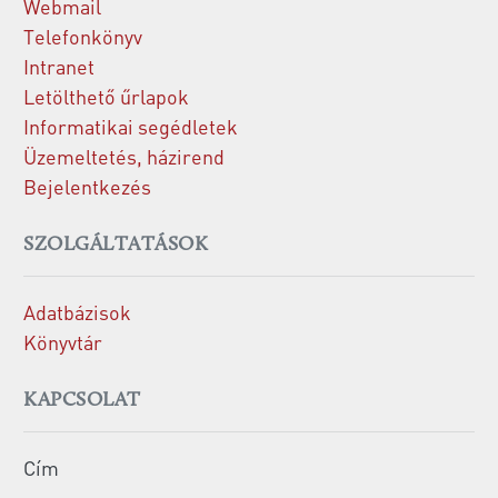
Webmail
Telefonkönyv
Intranet
Letölthető űrlapok
Informatikai segédletek
Üzemeltetés, házirend
Bejelentkezés
SZOLGÁLTATÁSOK
Adatbázisok
Könyvtár
KAPCSOLAT
Cím