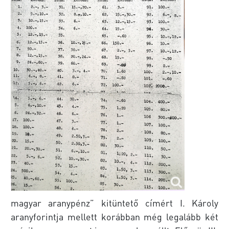
magyar aranypénz” kitüntető címért I. Károly
aranyforintja mellett korábban még legalább két