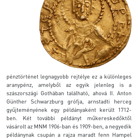
pénztörténet legnagyobb rejtélye ez a különleges
aranypénz, amelyből az egyik jelenleg is a
szászországi Gothában található, ahová II. Anton
Günther Schwarzburg grófja, arnstadti herceg
gyűjteményének egy példányaként került 1712-
ben. Két további példányt műkereskedőktől
vásárolt az MNM 1906-ban és 1909-ben, a negyedik
példánynak csupán a rajza maradt fenn Hampel