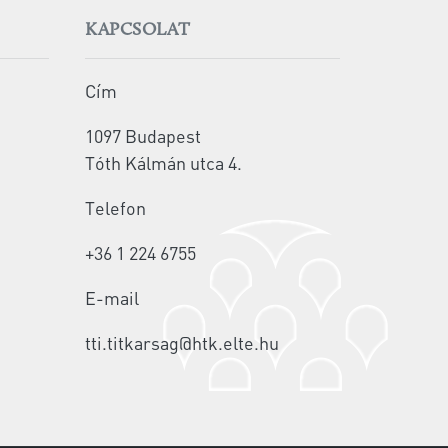
KAPCSOLAT
Cím
1097 Budapest
Tóth Kálmán utca 4.
Telefon
+36 1 224 6755
E-mail
tti.titkarsag@htk.elte.hu