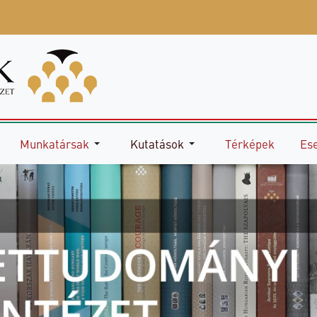
Munkatársak
Kutatások
Térképek
Es