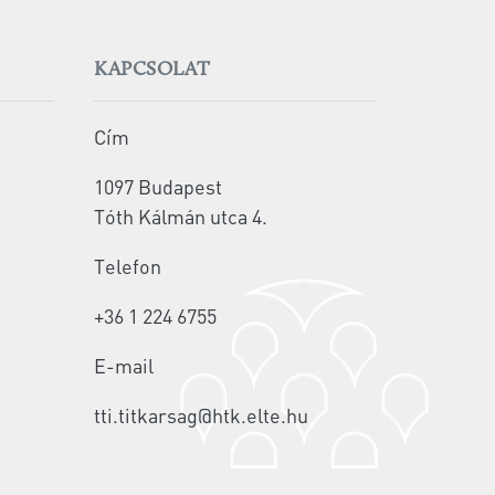
KAPCSOLAT
Cím
1097 Budapest
Tóth Kálmán utca 4.
Telefon
+36 1 224 6755
E-mail
tti.titkarsag@htk.elte.hu