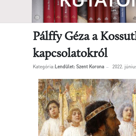
Pálffy Géza a Kossu
kapcsolatokról
Kategória:
Lendület: Szent Korona
2022. júniu