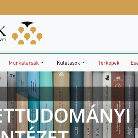
Munkatársak
Kutatások
Térképek
Es