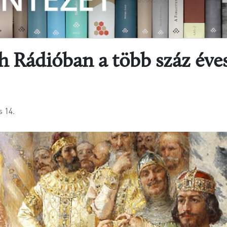
th Rádióban a több száz év
s 14.