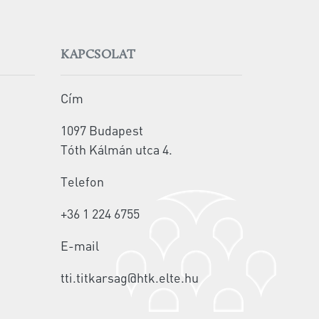
KAPCSOLAT
Cím
1097 Budapest
Tóth Kálmán utca 4.
Telefon
+36 1 224 6755
E-mail
tti.titkarsag@htk.elte.hu