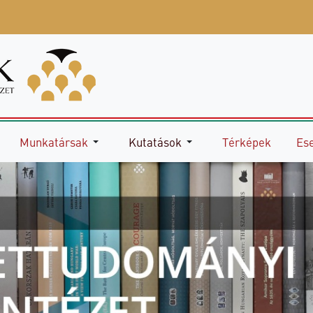
Munkatársak
Kutatások
Térképek
Es