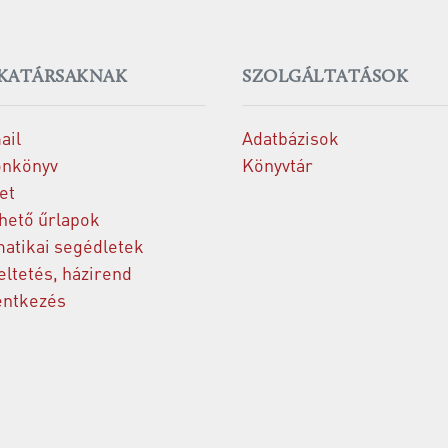
KATÁRSAKNAK
SZOLGÁLTATÁSOK
ail
Adatbázisok
onkönyv
Könyvtár
et
thető űrlapok
matikai segédletek
ltetés, házirend
entkezés