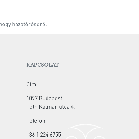
enegy hazatéréséről
KAPCSOLAT
Cím
1097 Budapest
Tóth Kálmán utca 4.
Telefon
+36 1 224 6755