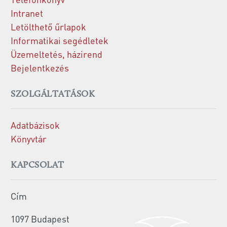
Intranet
Letölthető űrlapok
Informatikai segédletek
Üzemeltetés, házirend
Bejelentkezés
SZOLGÁLTATÁSOK
Adatbázisok
Könyvtár
KAPCSOLAT
Cím
1097 Budapest