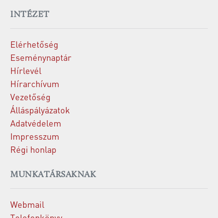
INTÉZET
Elérhetőség
Eseménynaptár
Hírlevél
Hírarchívum
Vezetőség
Álláspályázatok
Adatvédelem
Impresszum
Régi honlap
MUNKATÁRSAKNAK
Webmail
Telefonkönyv