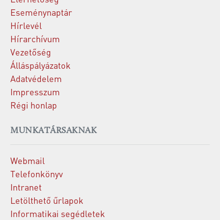
Eseménynaptár
Hírlevél
Hírarchívum
Vezetőség
Álláspályázatok
Adatvédelem
Impresszum
Régi honlap
MUNKATÁRSAKNAK
Webmail
Telefonkönyv
Intranet
Letölthető űrlapok
Informatikai segédletek