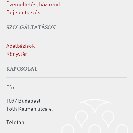
Üzemeltetés, házirend
Bejelentkezés
SZOLGÁLTATÁSOK
Adatbázisok
Könyvtár
KAPCSOLAT
Cím
1097 Budapest
Tóth Kálmán utca 4.
Telefon