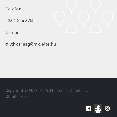
Telefon
+36 1 224 6755
E-mail
tti.titkarsag@htk.elte.hu
Copyright © 2013–
2026
. Minden jog fenntartva.
Oldaltérkép