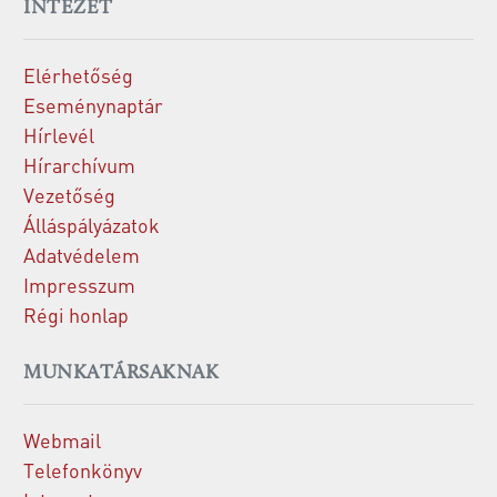
INTÉZET
Elérhetőség
Eseménynaptár
Hírlevél
Hírarchívum
Vezetőség
Álláspályázatok
Adatvédelem
Impresszum
Régi honlap
MUNKATÁRSAKNAK
Webmail
Telefonkönyv