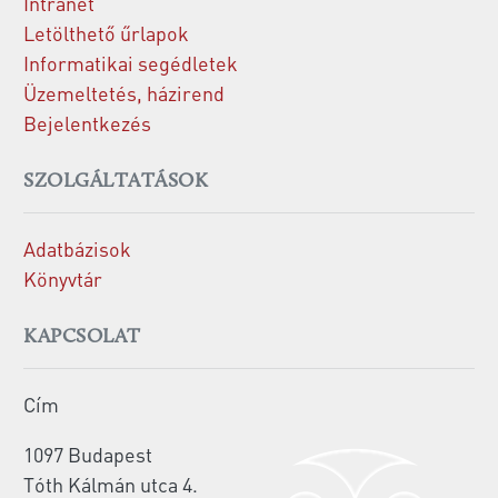
Intranet
Letölthető űrlapok
Informatikai segédletek
Üzemeltetés, házirend
Bejelentkezés
SZOLGÁLTATÁSOK
Adatbázisok
Könyvtár
KAPCSOLAT
Cím
1097 Budapest
Tóth Kálmán utca 4.