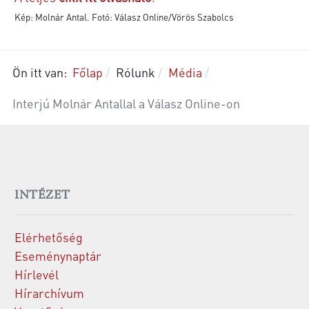
Kép: Molnár Antal. Fotó: Válasz Online/Vörös Szabolcs
Ön itt van:
Főlap
Rólunk
Média
Interjú Molnár Antallal a Válasz Online-on
INTÉZET
Elérhetőség
Eseménynaptár
Hírlevél
Hírarchívum