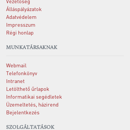
Vezetőség
Álláspályázatok
Adatvédelem
Impresszum
Régi honlap
MUNKATÁRSAKNAK
Webmail
Telefonkönyv
Intranet
Letölthető űrlapok
Informatikai segédletek
Üzemeltetés, házirend
Bejelentkezés
SZOLGÁLTATÁSOK