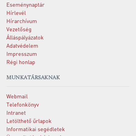
Eseménynaptár
Hírlevél
Hírarchívum
Vezetőség
Álláspályázatok
Adatvédelem
Impresszum
Régi honlap
MUNKATÁRSAKNAK
Webmail
Telefonkönyv
Intranet
Letölthető űrlapok
Informatikai segédletek