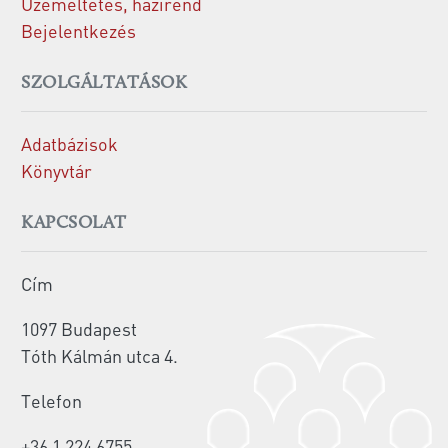
Üzemeltetés, házirend
Bejelentkezés
SZOLGÁLTATÁSOK
Adatbázisok
Könyvtár
KAPCSOLAT
Cím
1097 Budapest
Tóth Kálmán utca 4.
Telefon
+36 1 224 6755