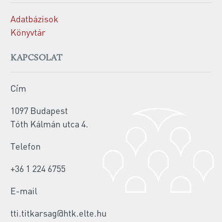
Adatbázisok
Könyvtár
KAPCSOLAT
Cím
1097 Budapest
Tóth Kálmán utca 4.
Telefon
+36 1 224 6755
E-mail
tti.titkarsag@htk.elte.hu