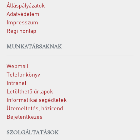
Álláspályázatok
Adatvédelem
Impresszum
Régi honlap
MUNKATÁRSAKNAK
Webmail
Telefonkönyv
Intranet
Letölthető űrlapok
Informatikai segédletek
Üzemeltetés, házirend
Bejelentkezés
SZOLGÁLTATÁSOK