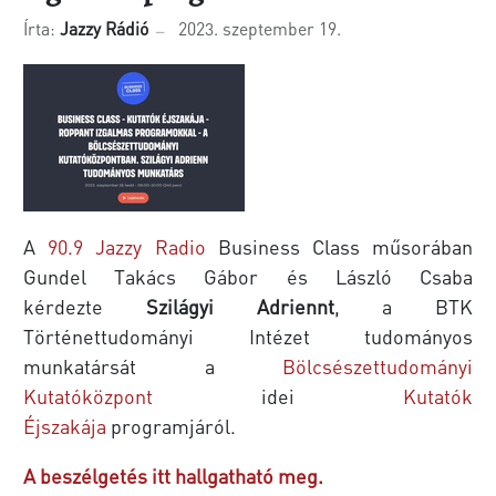
Írta:
Jazzy Rádió
2023. szeptember 19.
A
90.9 Jazzy Radio
Business Class műsorában
Gundel Takács Gábor és László Csaba
kérdezte
Szilágyi Adriennt
, a BTK
Történettudományi Intézet tudományos
munkatársát a
Bölcsészettudományi
Kutatóközpont
idei
Kutatók
Éjszakája
programjáról.
A beszélgetés itt hallgatható meg.