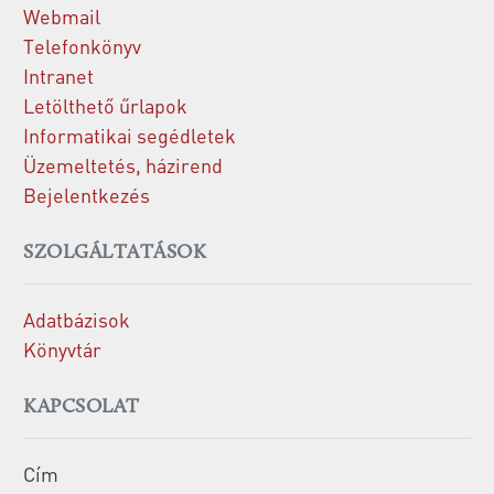
Webmail
Telefonkönyv
Intranet
Letölthető űrlapok
Informatikai segédletek
Üzemeltetés, házirend
Bejelentkezés
SZOLGÁLTATÁSOK
Adatbázisok
Könyvtár
KAPCSOLAT
Cím