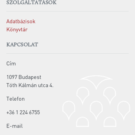
SZOLGÁLTATÁSOK
Adatbázisok
Könyvtár
KAPCSOLAT
Cím
1097 Budapest
Tóth Kálmán utca 4.
Telefon
+36 1 224 6755
E-mail