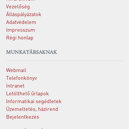
Vezetőség
Álláspályázatok
Adatvédelem
Impresszum
Régi honlap
MUNKATÁRSAKNAK
Webmail
Telefonkönyv
Intranet
Letölthető űrlapok
Informatikai segédletek
Üzemeltetés, házirend
Bejelentkezés