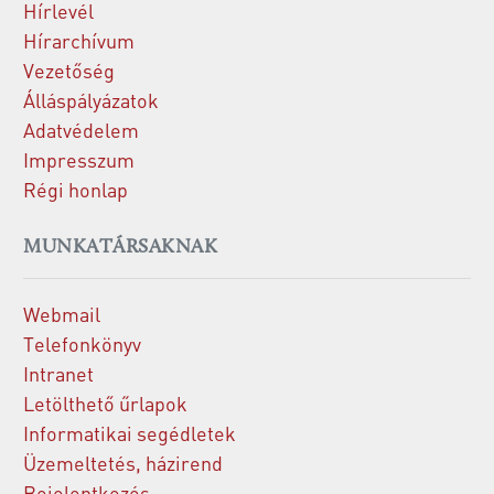
Hírlevél
Hírarchívum
Vezetőség
Álláspályázatok
Adatvédelem
Impresszum
Régi honlap
MUNKATÁRSAKNAK
Webmail
Telefonkönyv
Intranet
Letölthető űrlapok
Informatikai segédletek
Üzemeltetés, házirend
Bejelentkezés