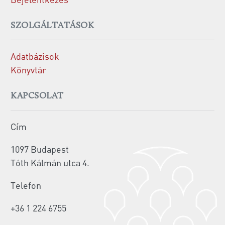
SZOLGÁLTATÁSOK
Adatbázisok
Könyvtár
KAPCSOLAT
Cím
1097 Budapest
Tóth Kálmán utca 4.
Telefon
+36 1 224 6755