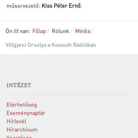
műsorvezető:
Kiss Péter Ernő
.
Ön itt van:
Főlap
Rólunk
Média
Völgyesi Orsolya a Kossuth Rádióban
INTÉZET
Elérhetőség
Eseménynaptár
Hírlevél
Hírarchívum
Vezetőség