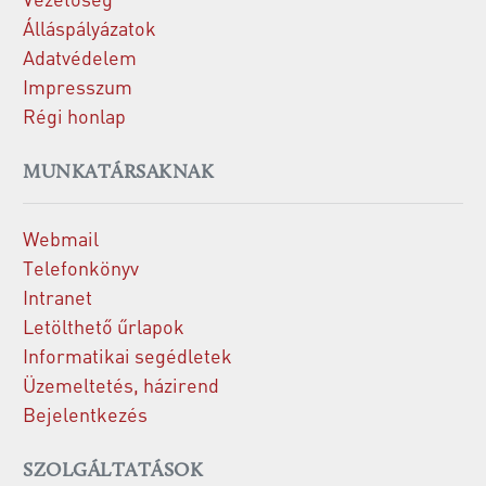
Álláspályázatok
Adatvédelem
Impresszum
Régi honlap
MUNKATÁRSAKNAK
Webmail
Telefonkönyv
Intranet
Letölthető űrlapok
Informatikai segédletek
Üzemeltetés, házirend
Bejelentkezés
SZOLGÁLTATÁSOK