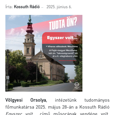
Írta:
Kossuth Rádió
2025. június 6.
Völgyesi Orsolya
, intézetünk tudományos
főmunkatársa 2025. május 28-án a Kossuth Rádió
Egyszer volt...
című műsorának vendége volt,