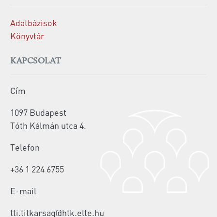
Adatbázisok
Könyvtár
KAPCSOLAT
Cím
1097 Budapest
Tóth Kálmán utca 4.
Telefon
+36 1 224 6755
E-mail
tti.titkarsag@htk.elte.hu