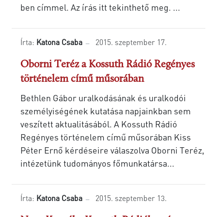
ben címmel. Az írás itt tekinthető meg. ...
Írta:
Katona Csaba
2015. szeptember 17.
Oborni Teréz a Kossuth Rádió Regényes
történelem című műsorában
Bethlen Gábor uralkodásának és uralkodói
személyiségének kutatása napjainkban sem
veszített aktualitásából. A Kossuth Rádió
Regényes történelem című műsorában Kiss
Péter Ernő kérdéseire válaszolva Oborni Teréz,
intézetünk tudományos főmunkatársa...
Írta:
Katona Csaba
2015. szeptember 13.