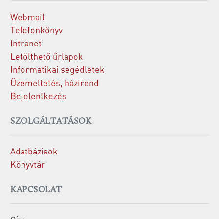
Webmail
Telefonkönyv
Intranet
Letölthető űrlapok
Informatikai segédletek
Üzemeltetés, házirend
Bejelentkezés
SZOLGÁLTATÁSOK
Adatbázisok
Könyvtár
KAPCSOLAT