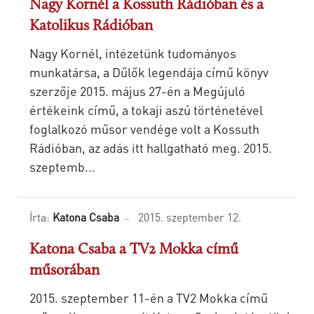
Nagy Kornél a Kossuth Rádióban és a
Katolikus Rádióban
Nagy Kornél, intézetünk tudományos
munkatársa, a Dűlők legendája című könyv
szerzője 2015. május 27-én a Megújuló
értékeink című, a tokaji aszú történetével
foglalkozó műsor vendége volt a Kossuth
Rádióban, az adás itt hallgatható meg. 2015.
szeptemb...
Írta:
Katona Csaba
2015. szeptember 12.
Katona Csaba a TV2 Mokka című
műsorában
2015. szeptember 11-én a TV2 Mokka című