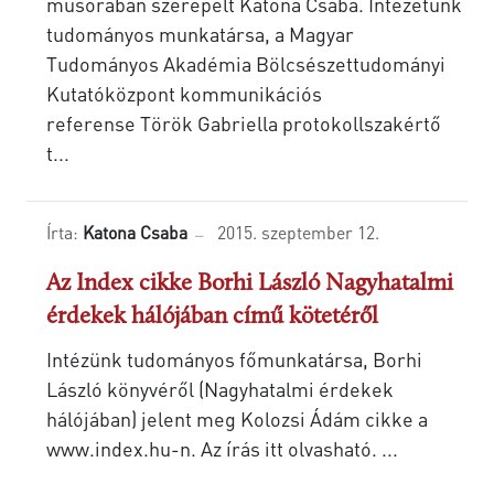
műsorában szerepelt Katona Csaba. Intézetünk
tudományos munkatársa, a Magyar
Tudományos Akadémia Bölcsészettudományi
Kutatóközpont kommunikációs
referense Török Gabriella protokollszakértő
t...
Írta:
Katona Csaba
2015. szeptember 12.
Az Index cikke Borhi László Nagyhatalmi
érdekek hálójában című kötetéről
Intézünk tudományos főmunkatársa, Borhi
László könyvéről (Nagyhatalmi érdekek
hálójában) jelent meg Kolozsi Ádám cikke a
www.index.hu-n. Az írás itt olvasható. ...