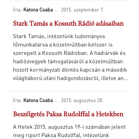
Írta:
Katona Csaba
2015. szeptember 7.
Stark Tamás a Kossuth Rádió adásaiban
Stark Tamás, intézetünk tudományos
főmunkatársa a közelmúltban kétszer is
szerepelt a Kossuth Rádióban. A hadiárvák és
hadiözvegyek támogatásáról a közelmúltban
hozott kormányzati döntés kapcsán a második
világháború utáni hadigondozásról, illetve an...
Írta:
Katona Csaba
2015. augusztus 28.
Beszélgetés Paksa Rudolffal a Hetekben
A Hetek 2015. augusztus 19-i számában jelent
meg riport Paksa Rudolffal, intézetünk