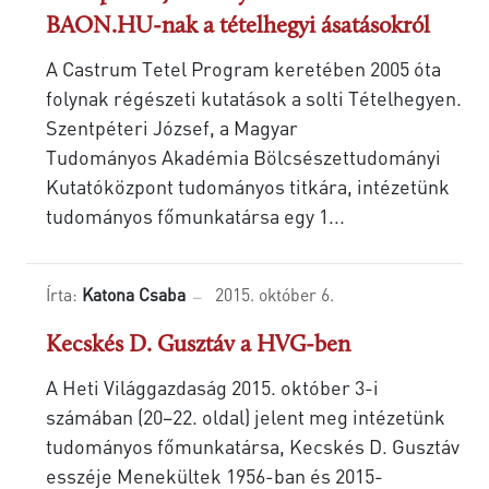
BAON.HU-nak a tételhegyi ásatásokról
A Castrum Tetel Program keretében 2005 óta
folynak régészeti kutatások a solti Tételhegyen.
Szentpéteri József, a Magyar
Tudományos Akadémia Bölcsészettudományi
Kutatóközpont tudományos titkára, intézetünk
tudományos főmunkatársa egy 1...
Írta:
Katona Csaba
2015. október 6.
Kecskés D. Gusztáv a HVG-ben
A Heti Világgazdaság 2015. október 3-i
számában (20–22. oldal) jelent meg intézetünk
tudományos főmunkatársa, Kecskés D. Gusztáv
esszéje Menekültek 1956-ban és 2015-