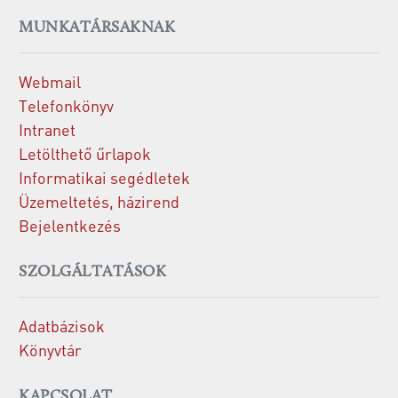
MUNKATÁRSAKNAK
Webmail
Telefonkönyv
Intranet
Letölthető űrlapok
Informatikai segédletek
Üzemeltetés, házirend
Bejelentkezés
SZOLGÁLTATÁSOK
Adatbázisok
Könyvtár
KAPCSOLAT