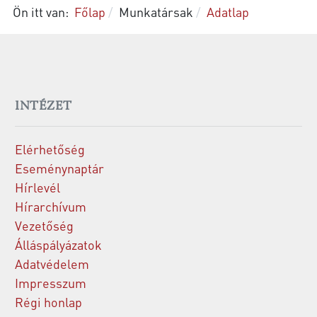
Ön itt van:
Főlap
Munkatársak
Adatlap
INTÉZET
Elérhetőség
Eseménynaptár
Hírlevél
Hírarchívum
Vezetőség
Álláspályázatok
Adatvédelem
Impresszum
Régi honlap