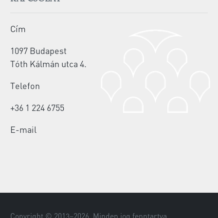
Cím
1097 Budapest
Tóth Kálmán utca 4.
Telefon
+36 1 224 6755
E-mail
Copyright © 2013–
2026
. Minden jog fenntartva.