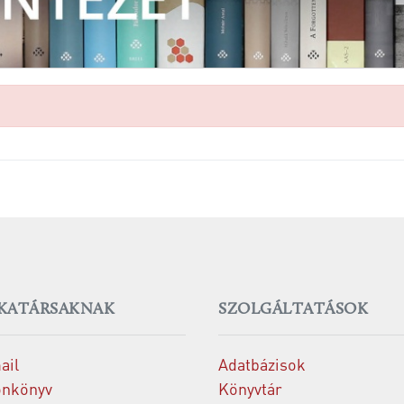
KATÁRSAKNAK
SZOLGÁLTATÁSOK
ail
Adatbázisok
onkönyv
Könyvtár