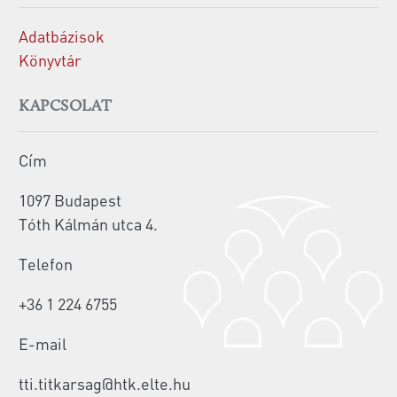
Adatbázisok
Könyvtár
KAPCSOLAT
Cím
1097 Budapest
Tóth Kálmán utca 4.
Telefon
+36 1 224 6755
E-mail
tti.titkarsag@htk.elte.hu