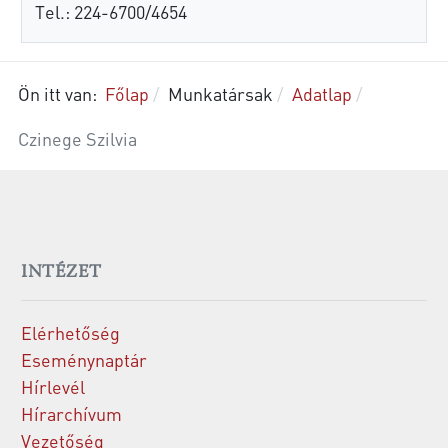
Tel.: 224-6700/4654
Ön itt van:
Főlap
Munkatársak
Adatlap
Czinege Szilvia
INTÉZET
Elérhetőség
Eseménynaptár
Hírlevél
Hírarchívum
Vezetőség