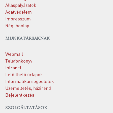
Álláspályázatok
Adatvédelem
Impresszum
Régi honlap
MUNKATÁRSAKNAK
Webmail
Telefonkönyv
Intranet
Letölthető űrlapok
Informatikai segédletek
Üzemeltetés, házirend
Bejelentkezés
SZOLGÁLTATÁSOK