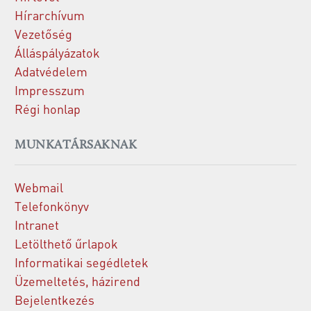
Hírarchívum
Vezetőség
Álláspályázatok
Adatvédelem
Impresszum
Régi honlap
MUNKATÁRSAKNAK
Webmail
Telefonkönyv
Intranet
Letölthető űrlapok
Informatikai segédletek
Üzemeltetés, házirend
Bejelentkezés