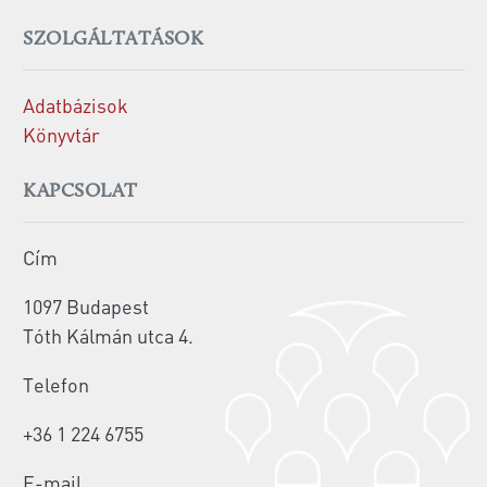
SZOLGÁLTATÁSOK
Adatbázisok
Könyvtár
KAPCSOLAT
Cím
1097 Budapest
Tóth Kálmán utca 4.
Telefon
+36 1 224 6755
E-mail