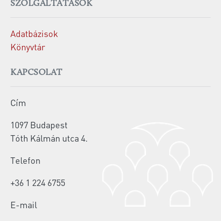
SZOLGÁLTATÁSOK
Adatbázisok
Könyvtár
KAPCSOLAT
Cím
1097 Budapest
Tóth Kálmán utca 4.
Telefon
+36 1 224 6755
E-mail