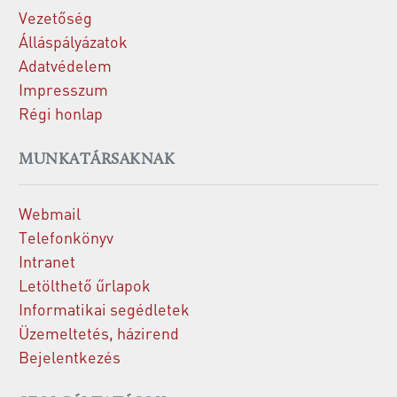
Vezetőség
Álláspályázatok
Adatvédelem
Impresszum
Régi honlap
MUNKATÁRSAKNAK
Webmail
Telefonkönyv
Intranet
Letölthető űrlapok
Informatikai segédletek
Üzemeltetés, házirend
Bejelentkezés