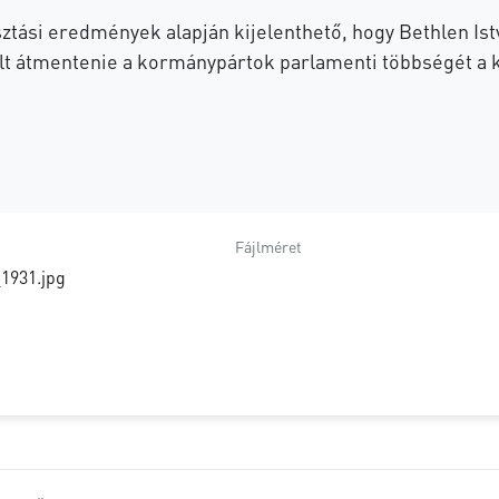
sztási eredmények alapján kijelenthető, hogy Bethlen Istv
lt átmentenie a kormánypártok parlamenti többségét a k
Fájlméret
_1931.jpg