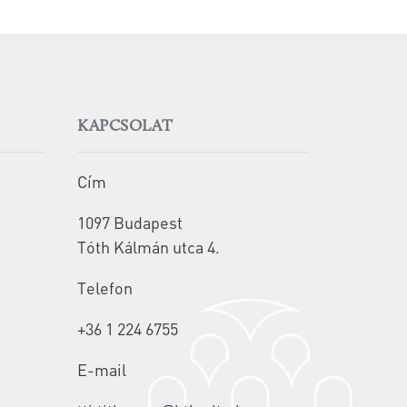
KAPCSOLAT
Cím
1097 Budapest
Tóth Kálmán utca 4.
Telefon
+36 1 224 6755
E-mail