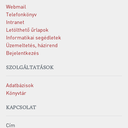
Webmail
Telefonkönyv
Intranet
Letölthető űrlapok
Informatikai segédletek
Üzemeltetés, házirend
Bejelentkezés
SZOLGÁLTATÁSOK
Adatbázisok
Könyvtár
KAPCSOLAT
Cím