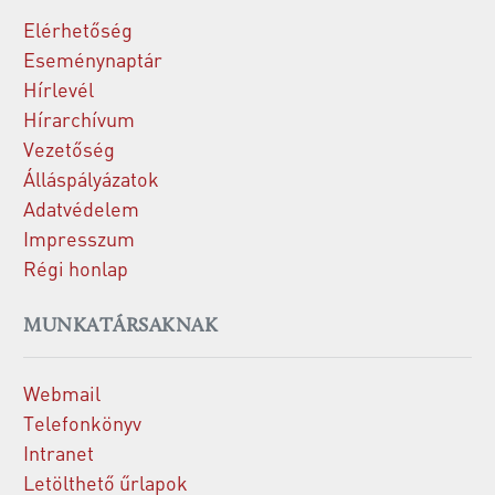
Elérhetőség
Eseménynaptár
Hírlevél
Hírarchívum
Vezetőség
Álláspályázatok
Adatvédelem
Impresszum
Régi honlap
MUNKATÁRSAKNAK
Webmail
Telefonkönyv
Intranet
Letölthető űrlapok