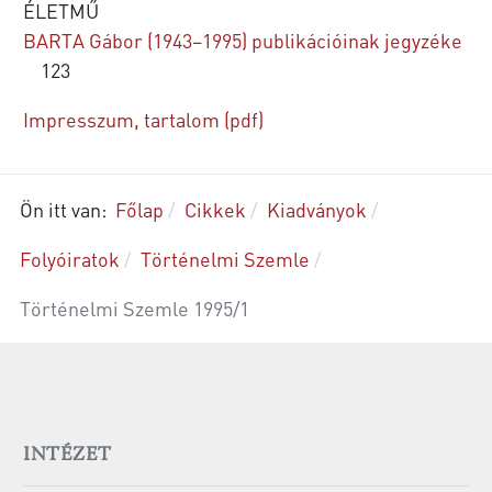
ÉLETMŰ
BARTA Gábor (1943–1995) publikációinak jegyzéke
123
Impresszum, tartalom (pdf)
Ön itt van:
Főlap
Cikkek
Kiadványok
Folyóiratok
Történelmi Szemle
Történelmi Szemle 1995/1
INTÉZET