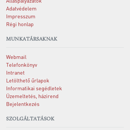
Álláspályázatok
Adatvédelem
Impresszum
Régi honlap
MUNKATÁRSAKNAK
Webmail
Telefonkönyv
Intranet
Letölthető űrlapok
Informatikai segédletek
Üzemeltetés, házirend
Bejelentkezés
SZOLGÁLTATÁSOK