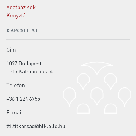
Adatbázisok
Könyvtár
KAPCSOLAT
Cím
1097 Budapest
Tóth Kálmán utca 4.
Telefon
+36 1 224 6755
E-mail
tti.titkarsag@htk.elte.hu