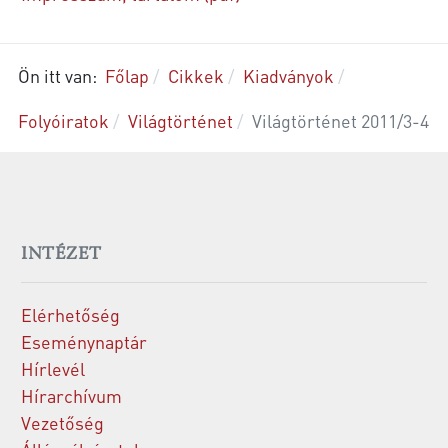
Ön itt van:
Főlap
Cikkek
Kiadványok
Folyóiratok
Világtörténet
Világtörténet 2011/3-4
INTÉZET
Elérhetőség
Eseménynaptár
Hírlevél
Hírarchívum
Vezetőség