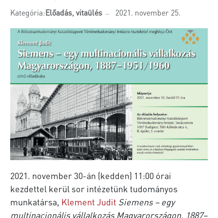
Kategória:
Előadás, vitaülés
2021. november 25.
2021. november 30-án (kedden) 11:00 órai
kezdettel kerül sor intézetünk tudományos
munkatársa,
Klement Judit
Siemens – egy
multinacionális vállalkozás Magyarországon, 1887–