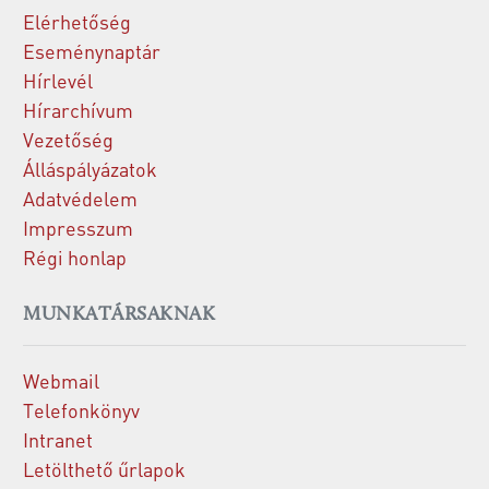
Elérhetőség
Eseménynaptár
Hírlevél
Hírarchívum
Vezetőség
Álláspályázatok
Adatvédelem
Impresszum
Régi honlap
MUNKATÁRSAKNAK
Webmail
Telefonkönyv
Intranet
Letölthető űrlapok