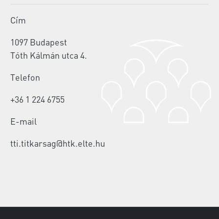
Cím
1097 Budapest
Tóth Kálmán utca 4.
Telefon
+36 1 224 6755
E-mail
tti.titkarsag@htk.elte.hu