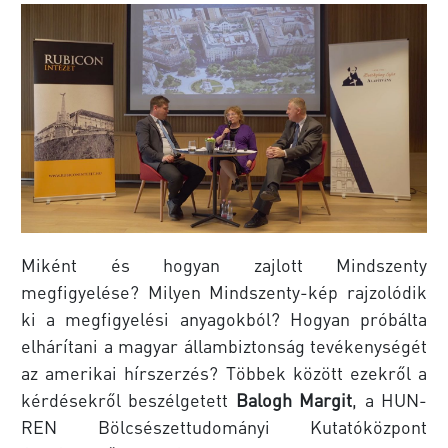
Miként és hogyan zajlott Mindszenty
megfigyelése? Milyen Mindszenty-kép rajzolódik
ki a megfigyelési anyagokból? Hogyan próbálta
elhárítani a magyar állambiztonság tevékenységét
az amerikai hírszerzés? Többek között ezekről a
kérdésekről beszélgetett
Balogh Margit
, a HUN-
REN Bölcsészettudományi Kutatóközpont