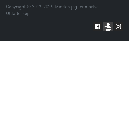
Copyright © 2013–
2026
. Minden jog fenntartva.
Oldaltérkép