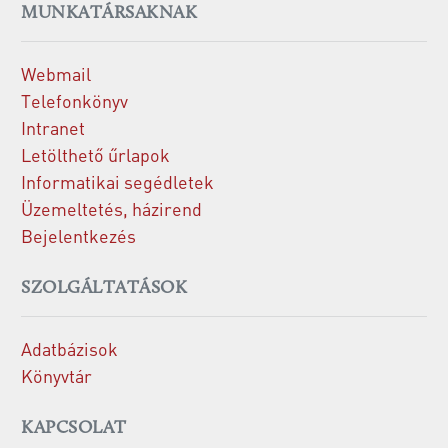
MUNKATÁRSAKNAK
Webmail
Telefonkönyv
Intranet
Letölthető űrlapok
Informatikai segédletek
Üzemeltetés, házirend
Bejelentkezés
SZOLGÁLTATÁSOK
Adatbázisok
Könyvtár
KAPCSOLAT