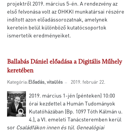
projektről 2019. március 5-én. A rendezvény az
első felvonása volt az OHKKI munkatársai részére
indított azon előadássorozatnak, amelynek
keretein belül különböző kutatócsoportok
ismertetik eredményeiket.
Ballabás Dániel előadása a Digitális Műhely
keretében
Kategória:
Előadás, vitaülés
2019. február 22.
2019. március 1-jén (pénteken) 10:00
órai kezdettel a Humán Tudományok
Kutatóházában (Bp. 1097 Tóth Kálmán u.
4.), a VI. emeleti Tanácsteremben kerül
sor
Családfákon innen és túl. Genealógiai