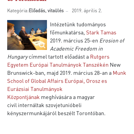
Kategória:
Előadás, vitaülés
2019. április 2.
Intézetünk tudományos
főmunkatársa,
Stark Tamas
2019. március 25-en
Erosion of
Academic Freedom in
Hungary
címmel tartott előadást a
Rutgers
Egyetem Európai Tanulmányok Tanszékén
New
Brunswick-ban, majd 2019. március 28-an a
Munk
School of Global Affairs Európai, Orosz es
Eurázsiai Tanulmányok
Központjának
meghívására a magyar
civil internáltak szovjetunióbeli
kényszermunkájáról beszélt Torontóban.