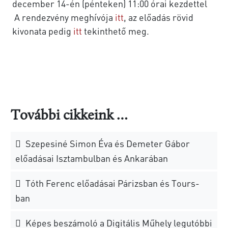
december 14-én (pénteken) 11:00 órai kezdettel
A rendezvény meghívója
itt
, az előadás rövid
kivonata pedig
itt
tekinthető meg.
További cikkeink …
Szepesiné Simon Éva és Demeter Gábor
előadásai Isztambulban és Ankarában
Tóth Ferenc előadásai Párizsban és Tours-
ban
Képes beszámoló a Digitális Műhely legutóbbi