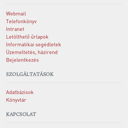
Webmail
Telefonkönyv
Intranet
Letölthető űrlapok
Informatikai segédletek
Üzemeltetés, házirend
Bejelentkezés
SZOLGÁLTATÁSOK
Adatbázisok
Könyvtár
KAPCSOLAT