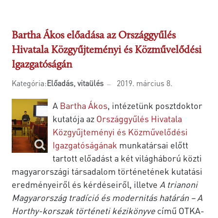
Bartha Ákos előadása az Országgyűlés
Hivatala Közgyűjteményi és Közművelődési
Igazgatóságán
Kategória:
Előadás, vitaülés
2019. március 8.
A
Bartha Ákos
, intézetünk posztdoktor
kutatója az
Országgyűlés Hivatala
Közgyűjteményi és Közművelődési
Igazgatóságának
munkatársai előtt
tartott előadást a két világháború közti
magyarországi társadalom történetének kutatási
eredményeiről és kérdéseiről, illetve
A trianoni
Magyarország tradíció és modernitás határán – A
Horthy-korszak történeti kézikönyve
című OTKA-