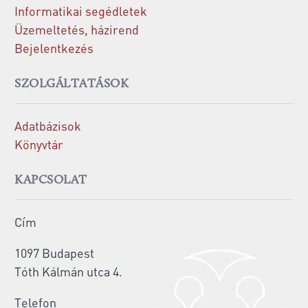
Informatikai segédletek
Üzemeltetés, házirend
Bejelentkezés
SZOLGÁLTATÁSOK
Adatbázisok
Könyvtár
KAPCSOLAT
Cím
1097 Budapest
Tóth Kálmán utca 4.
Telefon