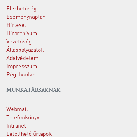
Elérhetőség
Eseménynaptár
Hírlevél
Hírarchívum
Vezetőség
Álláspályázatok
Adatvédelem
Impresszum
Régi honlap
MUNKATÁRSAKNAK
Webmail
Telefonkönyv
Intranet
Letölthető űrlapok