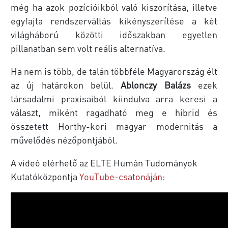
még ha azok pozícióikból való kiszorítása, illetve
egyfajta rendszerváltás kikényszerítése a két
világháború közötti időszakban egyetlen
pillanatban sem volt reális alternatíva.
Ha nem is több, de talán többféle Magyarország élt
az új határokon belül.
Ablonczy Balázs
ezek
társadalmi praxisaiból kiindulva arra keresi a
választ, miként ragadható meg e hibrid és
összetett Horthy-kori magyar modernitás a
művelődés nézőpontjából.
A videó elérhető az ELTE Humán Tudományok
Kutatóközpontja
YouTube-csatonáján
: