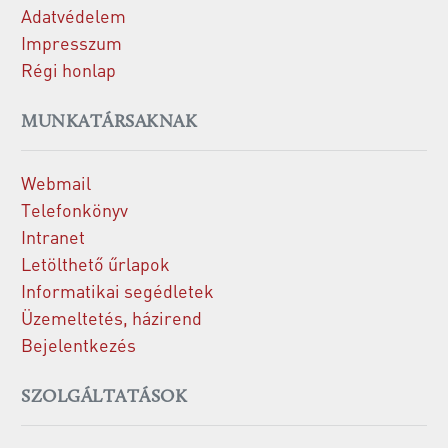
Adatvédelem
Impresszum
Régi honlap
MUNKATÁRSAKNAK
Webmail
Telefonkönyv
Intranet
Letölthető űrlapok
Informatikai segédletek
Üzemeltetés, házirend
Bejelentkezés
SZOLGÁLTATÁSOK