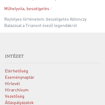
Műhelyvita, beszélgetés
Rejtélyes történelem: beszélgetés Ablonczy
Balázzsal a Trianont övező legendákról
INTÉZET
Elérhetőség
Eseménynaptár
Hírlevél
Hírarchívum
Vezetőség
Álláspályázatok