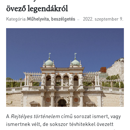
övező legendákról
Kategória:
Műhelyvita, beszélgetés
2022. szeptember 9.
A
Rejtélyes történelem
című sorozat ismert, vagy
ismertnek vélt, de sokszor tévhitekkel övezett