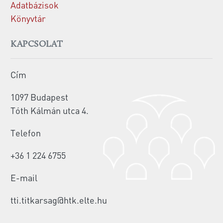
Adatbázisok
Könyvtár
KAPCSOLAT
Cím
1097 Budapest
Tóth Kálmán utca 4.
Telefon
+36 1 224 6755
E-mail
tti.titkarsag@htk.elte.hu