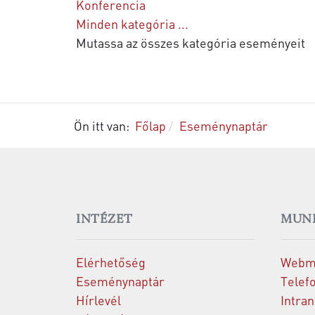
Konferencia
Minden kategória ...
Mutassa az összes kategória eseményeit
Ön itt van:
Főlap
Eseménynaptár
INTÉZET
MUN
Elérhetőség
Webm
Eseménynaptár
Telef
Hírlevél
Intran