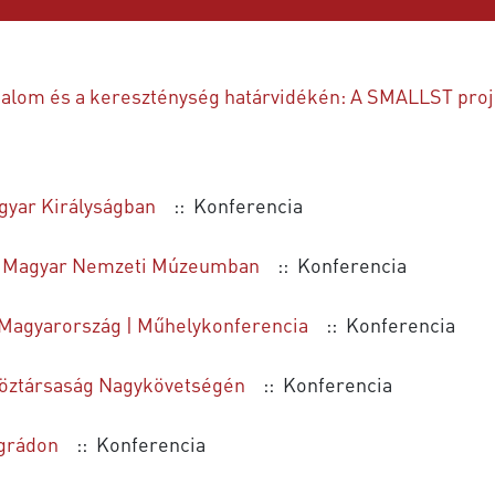
dalom és a kereszténység határvidékén: A SMALLST proj
agyar Királyságban
:: Konferencia
a a Magyar Nemzeti Múzeumban
:: Konferencia
 Magyarország | Műhelykonferencia
:: Konferencia
Köztársaság Nagykövetségén
:: Konferencia
egrádon
:: Konferencia