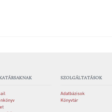
KATÁRSAKNAK
SZOLGÁLTATÁSOK
ail
Adatbázisok
onkönyv
Könyvtár
et