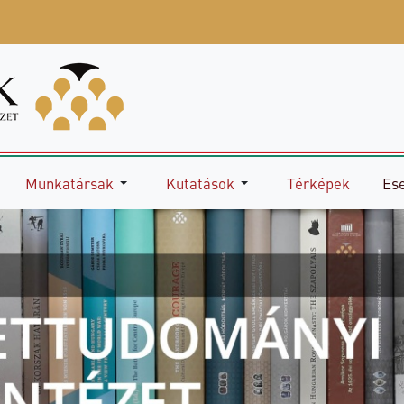
Munkatársak
Kutatások
Térképek
Es