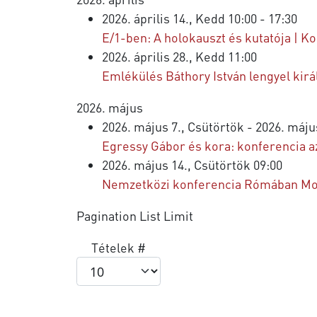
2026. április 14., Kedd 10:00 - 17:30
E/1-ben: A holokauszt és kutatója | K
2026. április 28., Kedd 11:00
Emlékülés Báthory István lengyel kirá
2026. május
2026. május 7., Csütörtök - 2026. máju
Egressy Gábor és kora: konferencia 
2026. május 14., Csütörtök 09:00
Nemzetközi konferencia Rómában Moln
Pagination List Limit
Tételek #