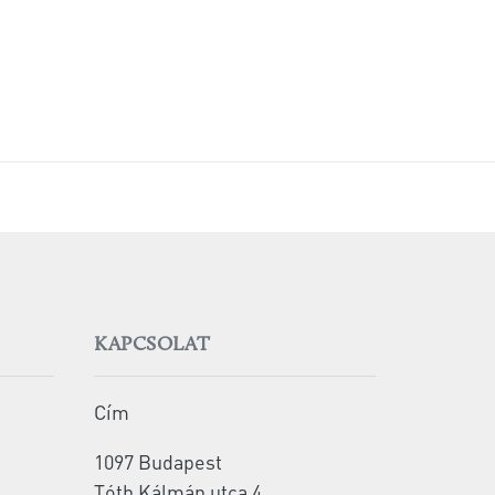
KAPCSOLAT
Cím
1097 Budapest
Tóth Kálmán utca 4.