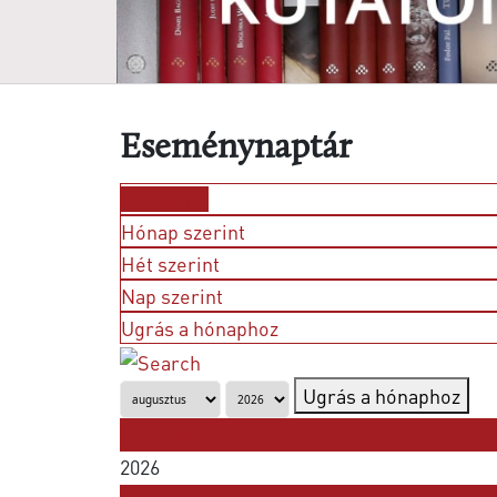
Eseménynaptár
Év szerint
Hónap szerint
Hét szerint
Nap szerint
Ugrás a hónaphoz
Ugrás a hónaphoz
Korábbi év
2026