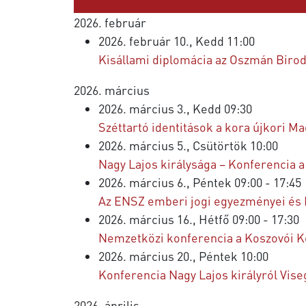
Következő év
2026. február
2026. február 10., Kedd 11:00
Kisállami diplomácia az Oszmán Biro
2026. március
2026. március 3., Kedd 09:30
Széttartó identitások a kora újkori M
2026. március 5., Csütörtök 10:00
Nagy Lajos királysága – Konferenci
2026. március 6., Péntek 09:00 - 17:45
Az ENSZ emberi jogi egyezményei és
2026. március 16., Hétfő 09:00 - 17:30
Nemzetközi konferencia a Koszovói 
2026. március 20., Péntek 10:00
Konferencia Nagy Lajos királyról Vis
2026. április