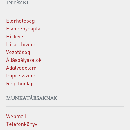
INTÉZET
Elérhetőség
Eseménynaptár
Hírlevél
Hírarchívum
Vezetőség
Álláspályázatok
Adatvédelem
Impresszum
Régi honlap
MUNKATÁRSAKNAK
Webmail
Telefonkönyv