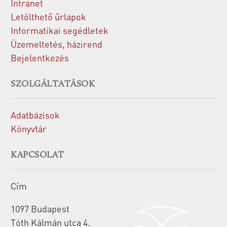
Intranet
Letölthető űrlapok
Informatikai segédletek
Üzemeltetés, házirend
Bejelentkezés
SZOLGÁLTATÁSOK
Adatbázisok
Könyvtár
KAPCSOLAT
Cím
1097 Budapest
Tóth Kálmán utca 4.