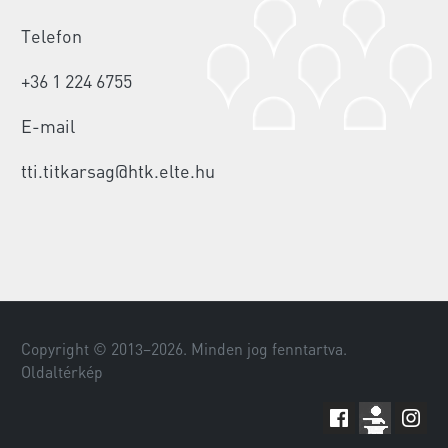
Telefon
+36 1 224 6755
E-mail
tti.titkarsag@htk.elte.hu
Copyright © 2013–
2026
. Minden jog fenntartva.
Oldaltérkép