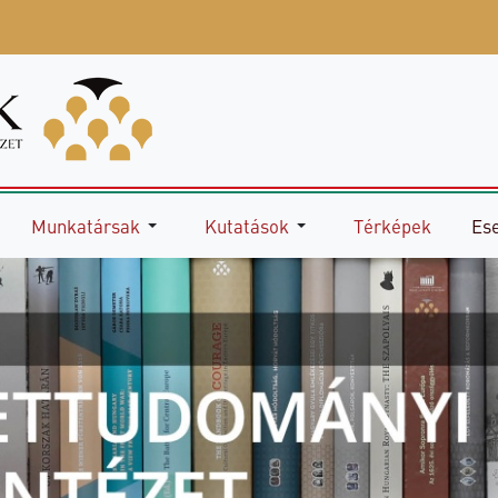
Munkatársak
Kutatások
Térképek
Es