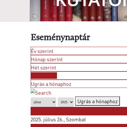
Eseménynaptár
Év szerint
Hónap szerint
Hét szerint
Nap szerint
Ugrás a hónaphoz
Ugrás a hónaphoz
Korábbi nap
2025. július 26., Szombat