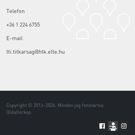
Telefon
+36 1 224 6755
E-mail
tti.titkarsag@htk.elte.hu
Copyright © 2013–
2026
. Minden jog fenntartva.
Oldaltérkép