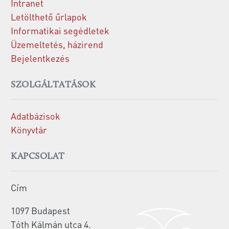
Intranet
Letölthető űrlapok
Informatikai segédletek
Üzemeltetés, házirend
Bejelentkezés
SZOLGÁLTATÁSOK
Adatbázisok
Könyvtár
KAPCSOLAT
Cím
1097 Budapest
Tóth Kálmán utca 4.