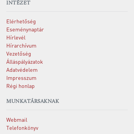
INTÉZET
Elérhetőség
Eseménynaptár
Hírlevél
Hírarchívum
Vezetőség
Álláspályázatok
Adatvédelem
Impresszum
Régi honlap
MUNKATÁRSAKNAK
Webmail
Telefonkönyv