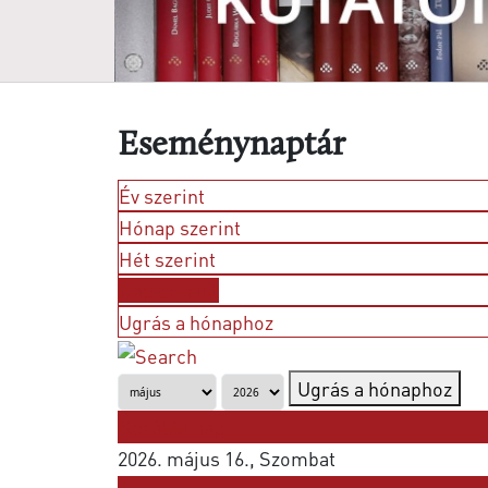
Eseménynaptár
Év szerint
Hónap szerint
Hét szerint
Nap szerint
Ugrás a hónaphoz
Ugrás a hónaphoz
Korábbi nap
2026. május 16., Szombat