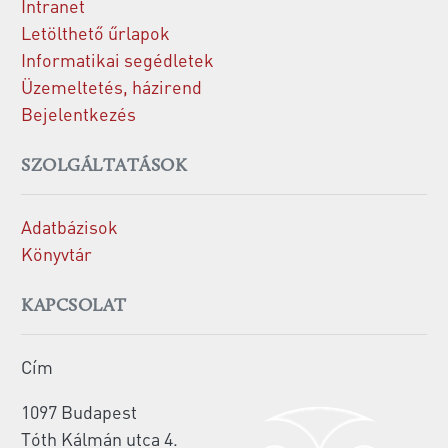
Intranet
Letölthető űrlapok
Informatikai segédletek
Üzemeltetés, házirend
Bejelentkezés
SZOLGÁLTATÁSOK
Adatbázisok
Könyvtár
KAPCSOLAT
Cím
1097 Budapest
Tóth Kálmán utca 4.