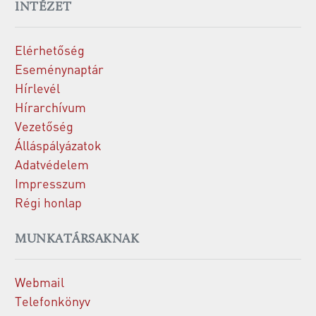
INTÉZET
Elérhetőség
Eseménynaptár
Hírlevél
Hírarchívum
Vezetőség
Álláspályázatok
Adatvédelem
Impresszum
Régi honlap
MUNKATÁRSAKNAK
Webmail
Telefonkönyv