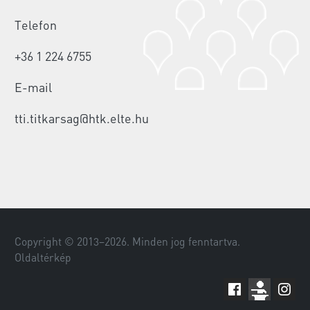
Telefon
+36 1 224 6755
E-mail
tti.titkarsag@htk.elte.hu
Copyright © 2013–
2026
. Minden jog fenntartva.
Oldaltérkép