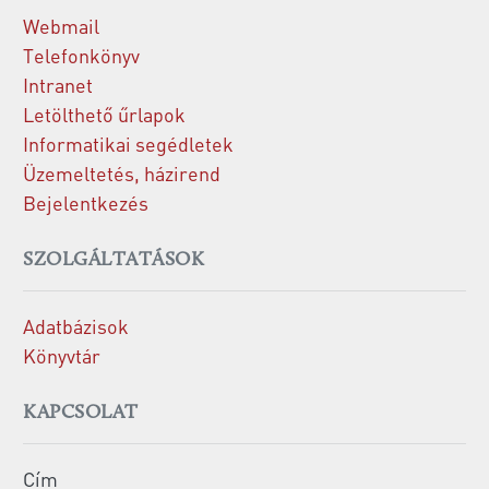
Webmail
Telefonkönyv
Intranet
Letölthető űrlapok
Informatikai segédletek
Üzemeltetés, házirend
Bejelentkezés
SZOLGÁLTATÁSOK
Adatbázisok
Könyvtár
KAPCSOLAT
Cím